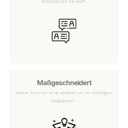
reibungslos verläuft.
Maßgeschneidert
Unser Service wird speziell an Ihr Anliegen
angepasst.