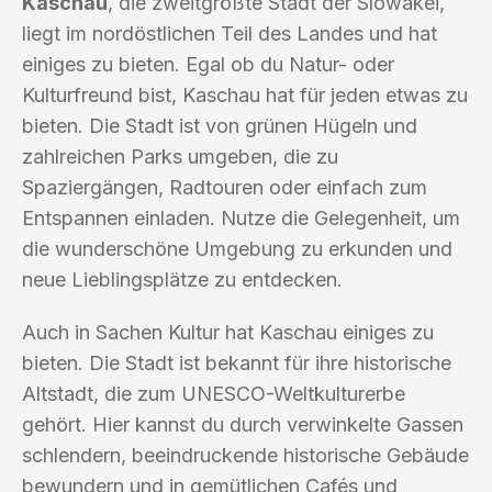
Kaschau
, die zweitgrößte Stadt der Slowakei,
liegt im nordöstlichen Teil des Landes und hat
einiges zu bieten. Egal ob du Natur- oder
Kulturfreund bist, Kaschau hat für jeden etwas zu
bieten. Die Stadt ist von grünen Hügeln und
zahlreichen Parks umgeben, die zu
Spaziergängen, Radtouren oder einfach zum
Entspannen einladen. Nutze die Gelegenheit, um
die wunderschöne Umgebung zu erkunden und
neue Lieblingsplätze zu entdecken.
Auch in Sachen Kultur hat Kaschau einiges zu
bieten. Die Stadt ist bekannt für ihre historische
Altstadt, die zum UNESCO-Weltkulturerbe
gehört. Hier kannst du durch verwinkelte Gassen
schlendern, beeindruckende historische Gebäude
bewundern und in gemütlichen Cafés und