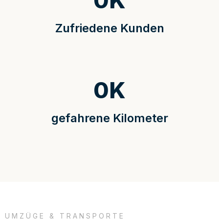
0
K
Zufriedene Kunden
0
K
gefahrene Kilometer
UMZÜGE & TRANSPORTE