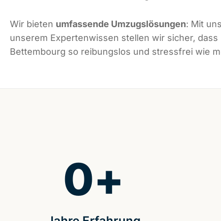
Wir bieten
umfassende Umzugslösungen
: Mit un
unserem Expertenwissen stellen wir sicher, dass
Bettembourg so reibungslos und stressfrei wie mö
0
+
Jahre Erfahrung