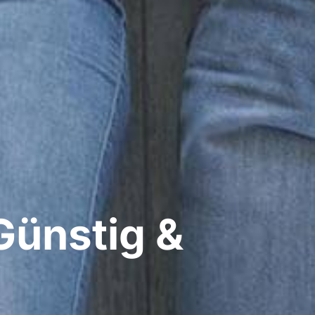
Günstig &