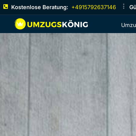
Kostenlose Beratung:
+4915792637146
Gü
Umzu