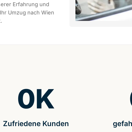
serer Erfahrung und
s Ihr Umzug nach Wien
.
0
K
Zufriedene Kunden
gefah