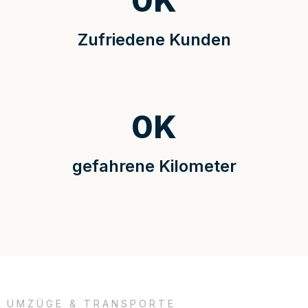
0
K
Zufriedene Kunden
0
K
gefahrene Kilometer
UMZÜGE & TRANSPORTE