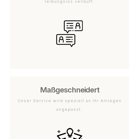
reibungslos verläuft.
Maßgeschneidert
Unser Service wird speziell an Ihr Anliegen
angepasst.