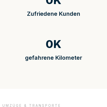
0
K
Zufriedene Kunden
0
K
gefahrene Kilometer
UMZÜGE & TRANSPORTE