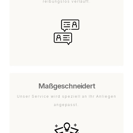
reibungslos verläuft.
Maßgeschneidert
Unser Service wird speziell an Ihr Anliegen
angepasst.