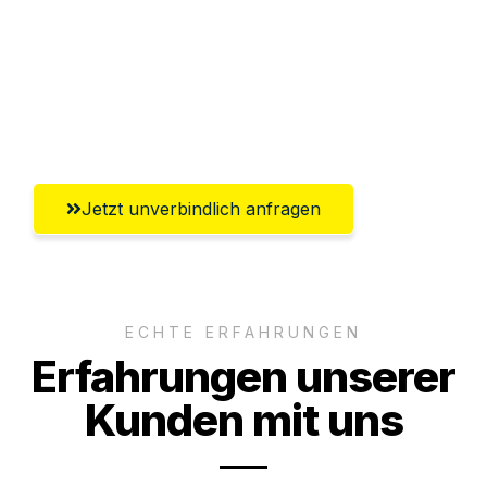
Versichert bis zu 7.500€
Ggf. komplette Zollabwicklung inklusive
Umfassender Kundensupport aus Moers
Jetzt unverbindlich anfragen
ECHTE ERFAHRUNGEN
Erfahrungen unserer
Kunden mit uns