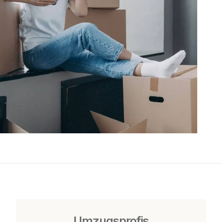
Umzugsprofis