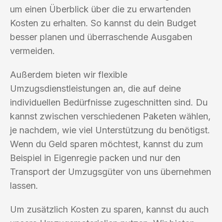
um einen Überblick über die zu erwartenden
Kosten zu erhalten. So kannst du dein Budget
besser planen und überraschende Ausgaben
vermeiden.
Außerdem bieten wir flexible
Umzugsdienstleistungen an, die auf deine
individuellen Bedürfnisse zugeschnitten sind. Du
kannst zwischen verschiedenen Paketen wählen,
je nachdem, wie viel Unterstützung du benötigst.
Wenn du Geld sparen möchtest, kannst du zum
Beispiel in Eigenregie packen und nur den
Transport der Umzugsgüter von uns übernehmen
lassen.
Um zusätzlich Kosten zu sparen, kannst du auch