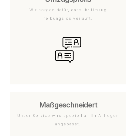
Wir sorgen dafür, dass Ihr Umzug
reibungslos verläuft.
Maßgeschneidert
Unser Service wird speziell an Ihr Anliegen
angepasst.