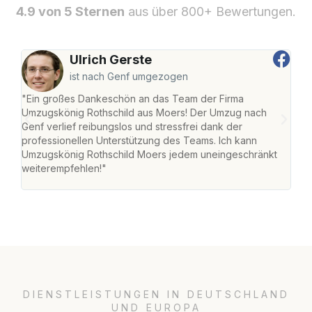
4.9 von 5 Sternen
aus über 800+ Bewertungen.
Ulrich Gerste
ist nach Genf umgezogen
"Ein großes Dankeschön an das Team der Firma
"Die
Umzugskönig Rothschild aus Moers! Der Umzug nach
mei
Genf verlief reibungslos und stressfrei dank der
Team
professionellen Unterstützung des Teams. Ich kann
habe
Umzugskönig Rothschild Moers jedem uneingeschränkt
an m
weiterempfehlen!"
groß
DIENSTLEISTUNGEN IN DEUTSCHLAND
UND EUROPA