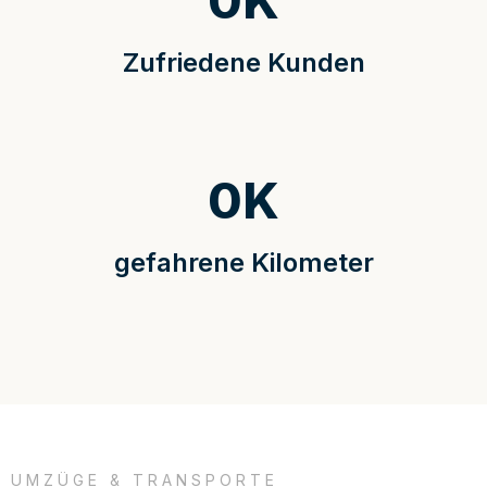
0
K
Zufriedene Kunden
0
K
gefahrene Kilometer
UMZÜGE & TRANSPORTE