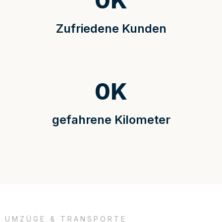
0
K
Zufriedene Kunden
0
K
gefahrene Kilometer
UMZÜGE & TRANSPORTE