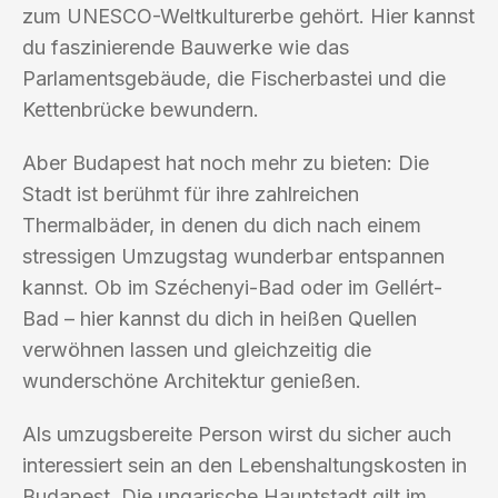
zum UNESCO-Weltkulturerbe gehört. Hier kannst
du faszinierende Bauwerke wie das
Parlamentsgebäude, die Fischerbastei und die
Kettenbrücke bewundern.
Aber Budapest hat noch mehr zu bieten: Die
Stadt ist berühmt für ihre zahlreichen
Thermalbäder, in denen du dich nach einem
stressigen Umzugstag wunderbar entspannen
kannst. Ob im Széchenyi-Bad oder im Gellért-
Bad – hier kannst du dich in heißen Quellen
verwöhnen lassen und gleichzeitig die
wunderschöne Architektur genießen.
Als umzugsbereite Person wirst du sicher auch
interessiert sein an den Lebenshaltungskosten in
Budapest. Die ungarische Hauptstadt gilt im