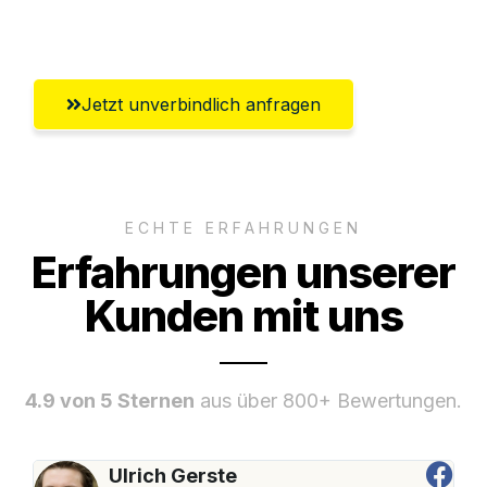
Umfassender Kundensupport aus Moers
Jetzt unverbindlich anfragen
ECHTE ERFAHRUNGEN
Erfahrungen unserer
Kunden mit uns
4.9 von 5 Sternen
aus über 800+ Bewertungen.
Ulrich Gerste