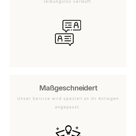
reibungslos verläuft.
Maßgeschneidert
Unser Service wird speziell an Ihr Anliegen
angepasst.