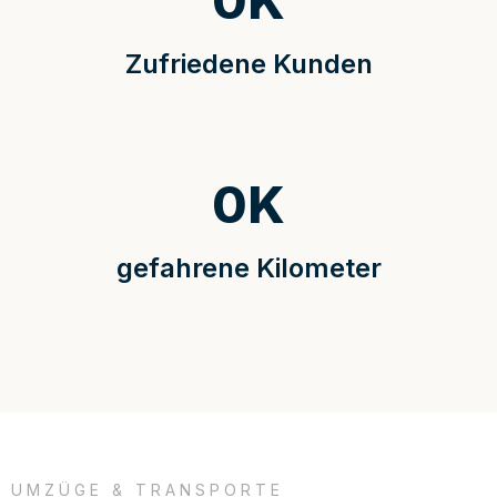
0
K
Zufriedene Kunden
0
K
gefahrene Kilometer
UMZÜGE & TRANSPORTE