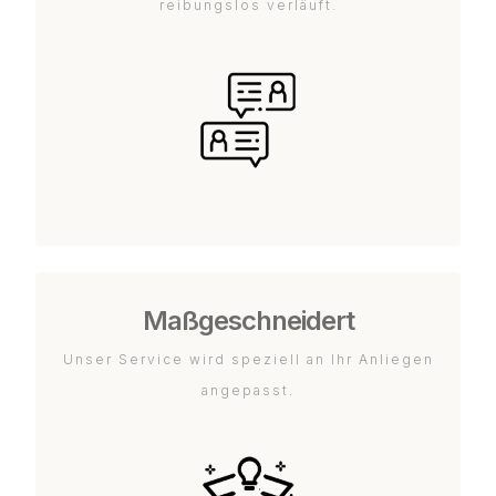
reibungslos verläuft.
Maßgeschneidert
Unser Service wird speziell an Ihr Anliegen
angepasst.