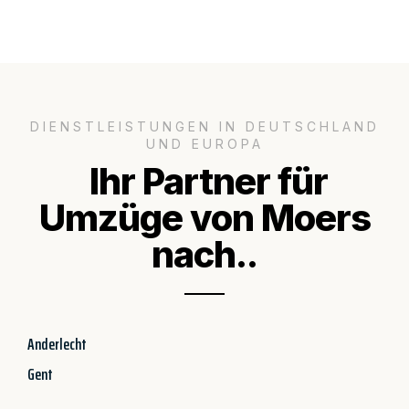
DIENSTLEISTUNGEN IN DEUTSCHLAND
UND EUROPA
Ihr Partner für
Umzüge von Moers
nach..
Anderlecht
Gent