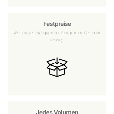
Festpreise
Wir bieten transparente Festpreise für Ihren
Umzug.
Jedes Volumen