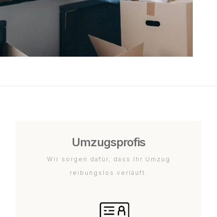
Umzugsprofis
Wir sorgen dafür, dass Ihr Umzug
reibungslos verläuft.