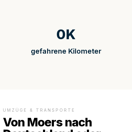
0
K
gefahrene Kilometer
UMZÜGE & TRANSPORTE
Von Moers nach