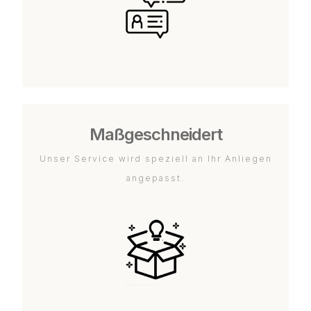
Maßgeschneidert
Unser Service wird speziell an Ihr Anliegen
angepasst.