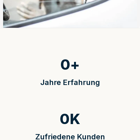
0
+
Jahre Erfahrung
0
K
Zufriedene Kunden