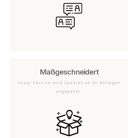
Maßgeschneidert
Unser Service wird speziell an Ihr Anliegen
angepasst.