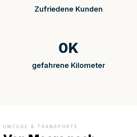
Zufriedene Kunden
0
K
gefahrene Kilometer
UMZÜGE & TRANSPORTE