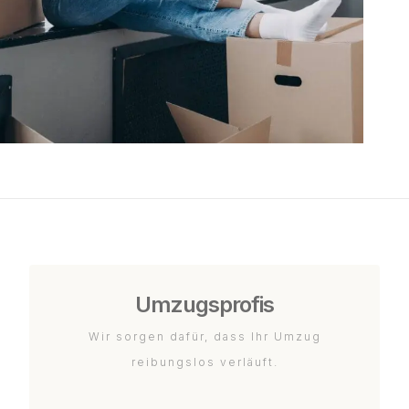
Umzugsprofis
Wir sorgen dafür, dass Ihr Umzug
reibungslos verläuft.