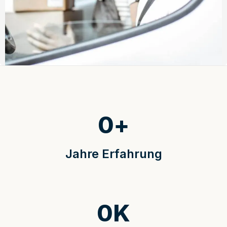
0
+
Jahre Erfahrung
0
K