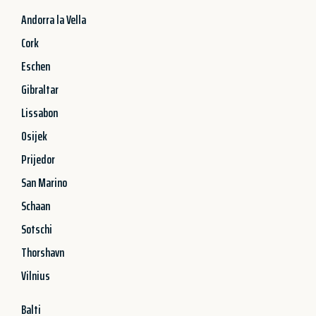
Andorra la Vella
Cork
Eschen
Gibraltar
Lissabon
Osijek
Prijedor
San Marino
Schaan
Sotschi
Thorshavn
Vilnius
Balti