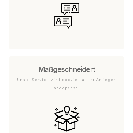
Maßgeschneidert
Unser Service wird speziell an Ihr Anliegen
angepasst.