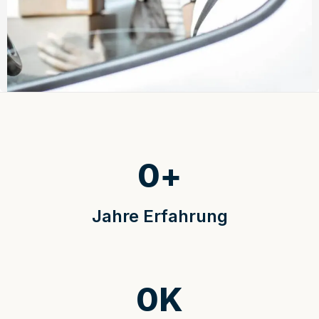
0
+
Jahre Erfahrung
0
K