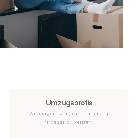
Umzugsprofis
Wir sorgen dafür, dass Ihr Umzug
reibungslos verläuft.