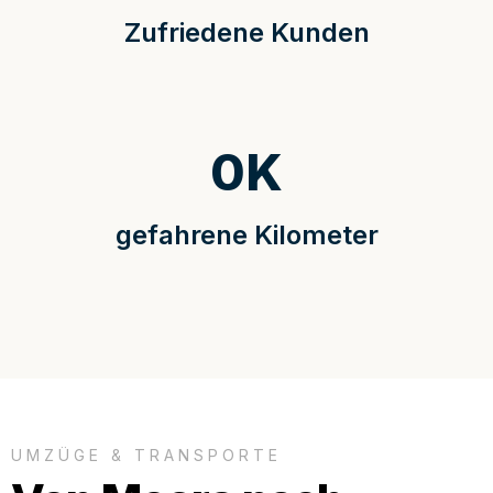
Zufriedene Kunden
0
K
gefahrene Kilometer
UMZÜGE & TRANSPORTE