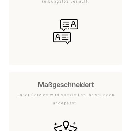
reibungslos verläuft.
Maßgeschneidert
Unser Service wird speziell an Ihr Anliegen
angepasst.