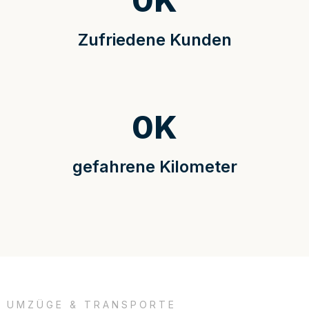
0
K
Zufriedene Kunden
0
K
gefahrene Kilometer
UMZÜGE & TRANSPORTE