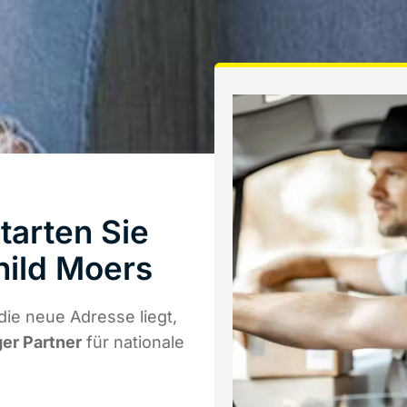
arten Sie
hild Moers
ie neue Adresse liegt,
ger Partner
für nationale