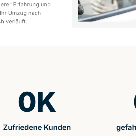
serer Erfahrung und
 Ihr Umzug nach
h verläuft.
0
K
Zufriedene Kunden
gefah