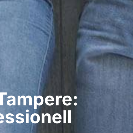
Tampere:
ssionell​