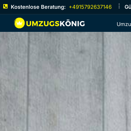
Kostenlose Beratung:
+4915792637146
Gü
Umzu