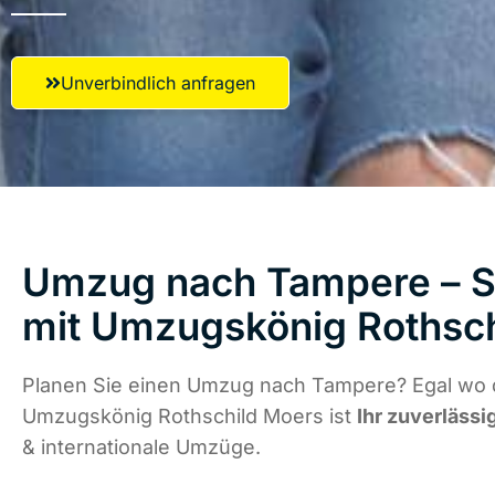
Unverbindlich anfragen
Umzug nach Tampere – St
mit Umzugskönig Rothsc
Planen Sie einen Umzug nach Tampere? Egal wo d
Umzugskönig Rothschild Moers ist
Ihr zuverlässi
& internationale Umzüge.