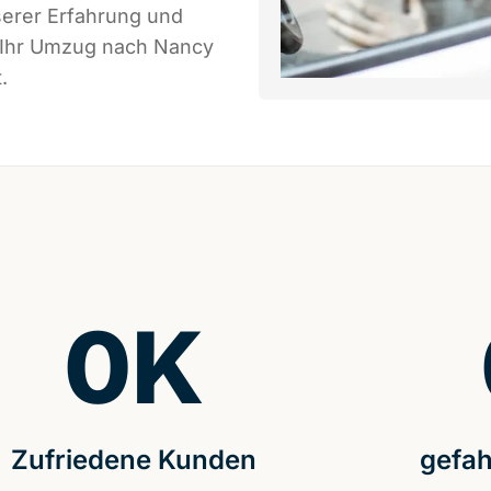
serer Erfahrung und
s Ihr Umzug nach Nancy
.
0
K
Zufriedene Kunden
gefah