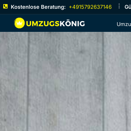
Kostenlose Beratung:
+4915792637146
Gü
Umzu