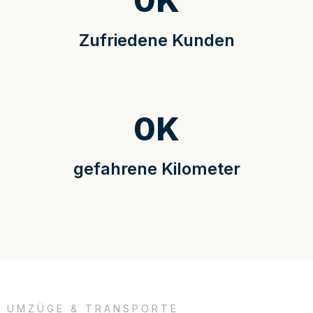
0
K
Zufriedene Kunden
0
K
gefahrene Kilometer
UMZÜGE & TRANSPORTE