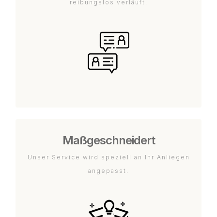
reibungslos verläuft.
Maßgeschneidert
Unser Service wird speziell an Ihr Anliegen
angepasst.