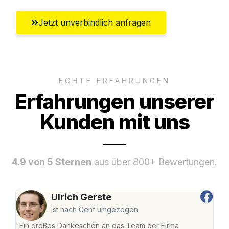
Jetzt unverbindlich anfragen
ECHTE ERFAHRUNGEN
Erfahrungen unserer
Kunden mit uns
4.9 von 5 Sternen
aus über 800+ Bewertungen.
Ulrich Gerste
ist nach Genf umgezogen
"Ein großes Dankeschön an das Team der Firma
"Die