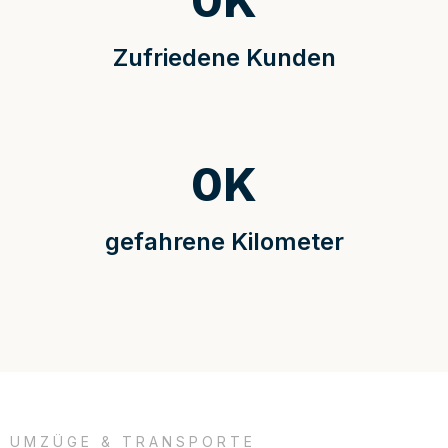
0
K
Zufriedene Kunden
0
K
gefahrene Kilometer
UMZÜGE & TRANSPORTE