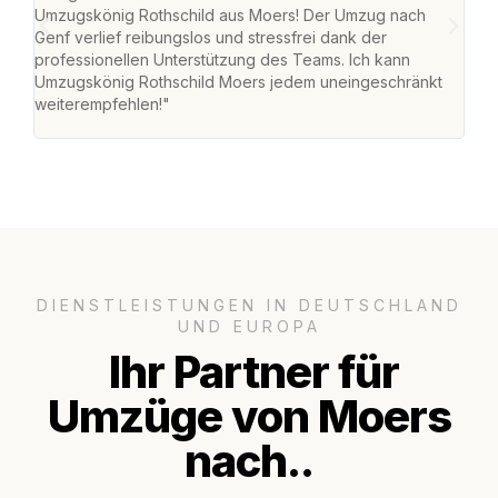
Umzugskönig Rothschild aus Moers! Der Umzug nach
mei
Genf verlief reibungslos und stressfrei dank der
Team
professionellen Unterstützung des Teams. Ich kann
habe
Umzugskönig Rothschild Moers jedem uneingeschränkt
an m
weiterempfehlen!"
groß
DIENSTLEISTUNGEN IN DEUTSCHLAND
UND EUROPA
Ihr Partner für
Umzüge von Moers
nach..