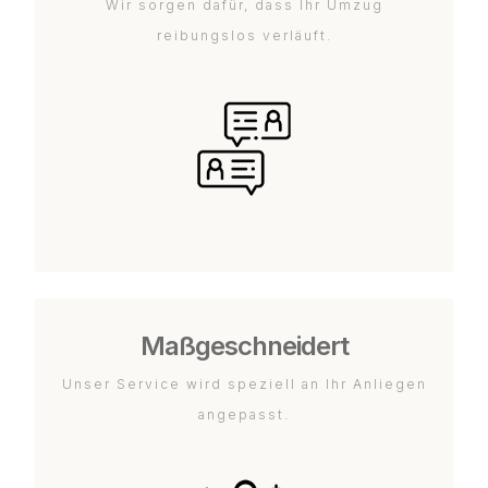
Wir sorgen dafür, dass Ihr Umzug
reibungslos verläuft.
Maßgeschneidert
Unser Service wird speziell an Ihr Anliegen
angepasst.