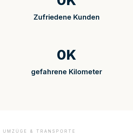
0
K
Zufriedene Kunden
0
K
gefahrene Kilometer
UMZÜGE & TRANSPORTE