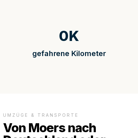
0
K
gefahrene Kilometer
UMZÜGE & TRANSPORTE
Von Moers nach