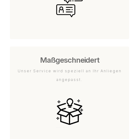
Maßgeschneidert
Unser Service wird speziell an Ihr Anliegen
angepasst.