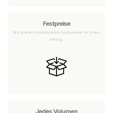
Festpreise
Wir bieten transparente Festpreise für Ihren
Umzug.
Jedes Volumen