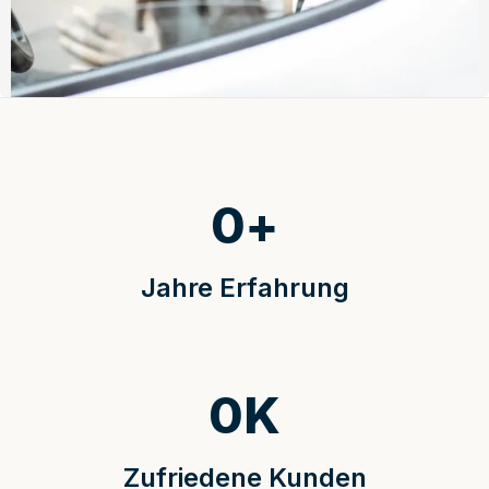
0
+
Jahre Erfahrung
0
K
Zufriedene Kunden