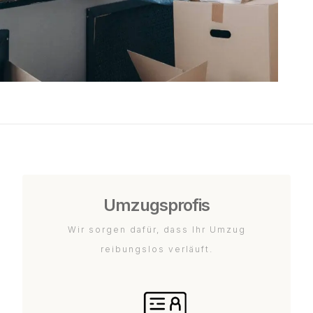
Umzugsprofis
Wir sorgen dafür, dass Ihr Umzug
reibungslos verläuft.