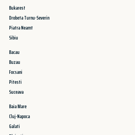
Bukarest
Drobeta Turnu-Severin
Piatra Neamt
Sibiu
Bacau
Buzau
Focsani
Pitesti
Suceava
Baia Mare
Cluj-Napoca
Galati