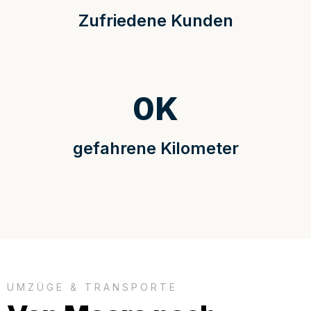
Zufriedene Kunden
0
K
gefahrene Kilometer
UMZÜGE & TRANSPORTE