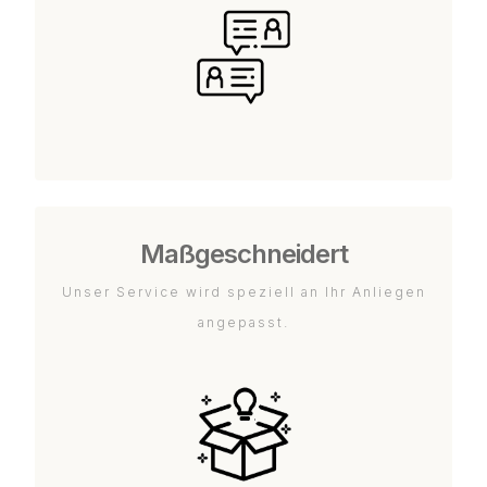
Maßgeschneidert
Unser Service wird speziell an Ihr Anliegen
angepasst.