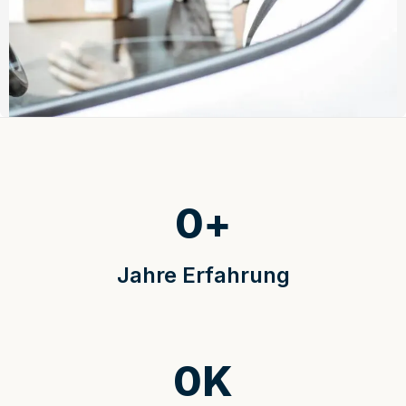
0
+
Jahre Erfahrung
0
K