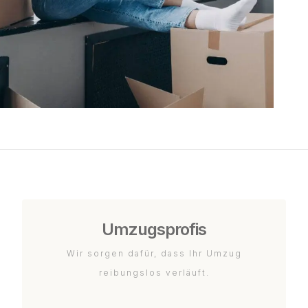
Umzugsprofis
Wir sorgen dafür, dass Ihr Umzug
reibungslos verläuft.