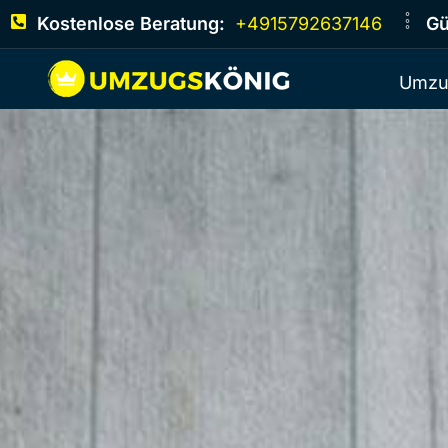
Kostenlose Beratung:
+4915792637146
Gü
Umzu