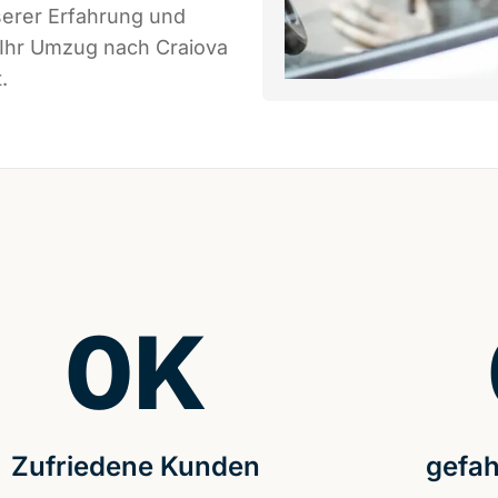
serer Erfahrung und
 Ihr Umzug nach Craiova
.
0
K
Zufriedene Kunden
gefah