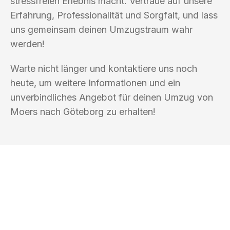
stressfreien Erlebnis macht. Vertraue auf unsere
Erfahrung, Professionalität und Sorgfalt, und lass
uns gemeinsam deinen Umzugstraum wahr
werden!
Warte nicht länger und kontaktiere uns noch
heute, um weitere Informationen und ein
unverbindliches Angebot für deinen Umzug von
Moers nach Göteborg zu erhalten!
UMZUGSKÖNIG ROTHSCHILD MOERS
Ihr Umzug oder