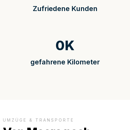
Zufriedene Kunden
0
K
gefahrene Kilometer
UMZÜGE & TRANSPORTE