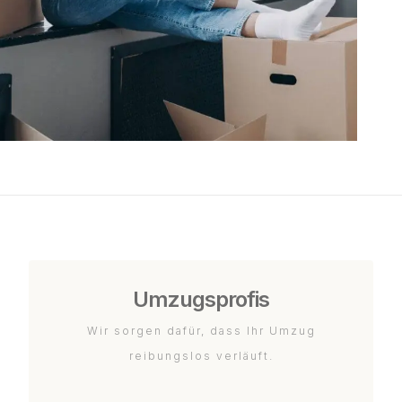
Umzugsprofis
Wir sorgen dafür, dass Ihr Umzug
reibungslos verläuft.