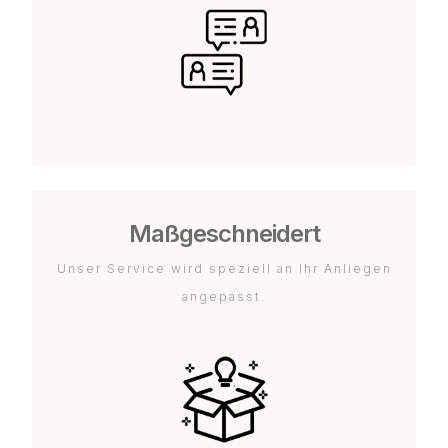
Maßgeschneidert
Unser Service wird speziell an Ihr Anliegen
angepasst.