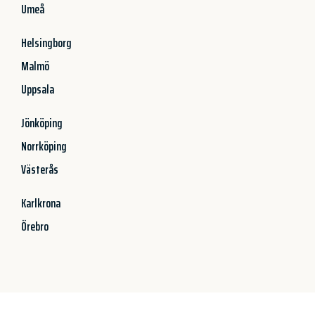
Umeå
Helsingborg
Malmö
Uppsala
Jönköping
Norrköping
Västerås
Karlkrona
Örebro