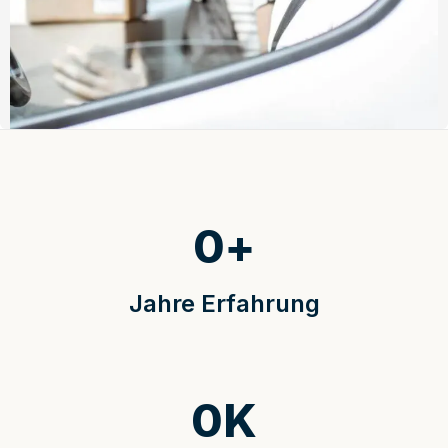
0
+
Jahre Erfahrung
0
K