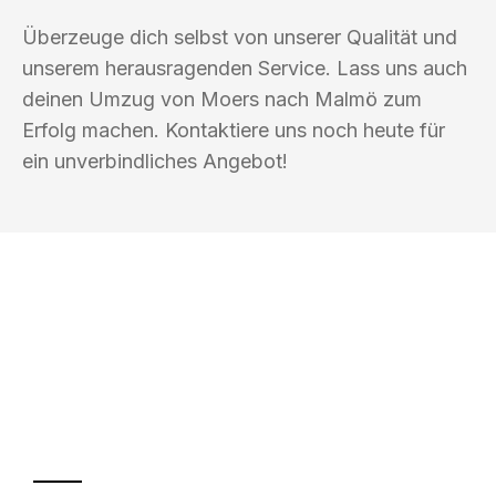
Überzeuge dich selbst von unserer Qualität und
unserem herausragenden Service. Lass uns auch
deinen Umzug von Moers nach Malmö zum
Erfolg machen. Kontaktiere uns noch heute für
ein unverbindliches Angebot!
UMZUGSKÖNIG ROTHSCHILD MOERS
Ihr Umzug oder
Transport