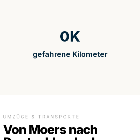
0
K
gefahrene Kilometer
UMZÜGE & TRANSPORTE
Von Moers nach