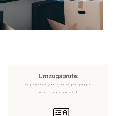
Umzugsprofis
Wir sorgen dafür, dass Ihr Umzug
reibungslos verläuft.