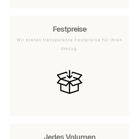
Festpreise
Wir bieten transparente Festpreise für Ihren
Umzug.
Jedes Volumen