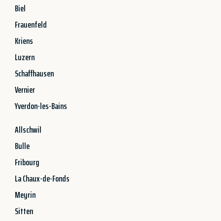
Biel
Frauenfeld
Kriens
Luzern
Schaffhausen
Vernier
Yverdon-les-Bains
Allschwil
Bulle
Fribourg
La Chaux-de-Fonds
Meyrin
Sitten