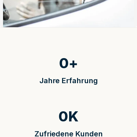
0
+
Jahre Erfahrung
0
K
Zufriedene Kunden