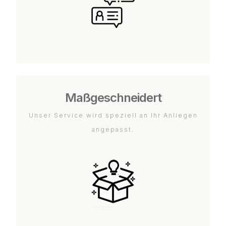
Maßgeschneidert
Unser Service wird speziell an Ihr Anliegen
angepasst.