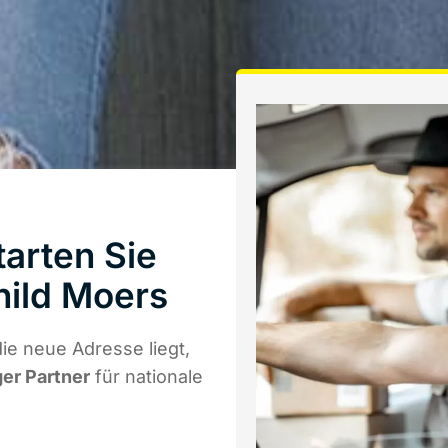
arten Sie
hild Moers
ie neue Adresse liegt,
ger Partner
für nationale