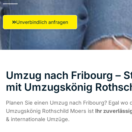
Unverbindlich anfragen
Umzug nach Fribourg – St
mit Umzugskönig Rothsc
Planen Sie einen Umzug nach Fribourg? Egal wo d
Umzugskönig Rothschild Moers ist
Ihr zuverlässi
& internationale Umzüge.