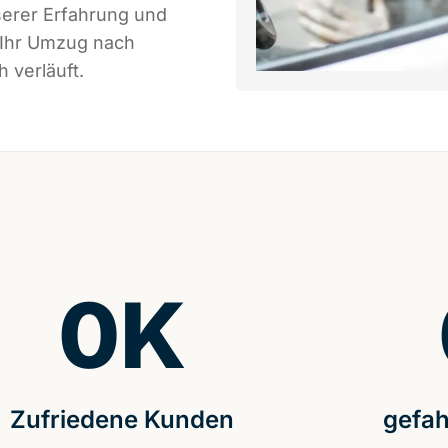
serer Erfahrung und
 Ihr Umzug nach
 verläuft.
0
K
Zufriedene Kunden
gefah