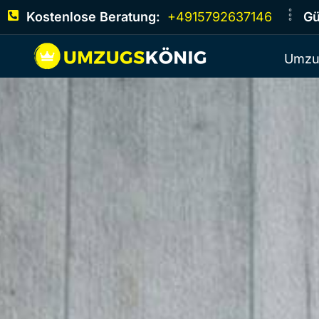
Kostenlose Beratung:
+4915792637146
Gü
Umzu