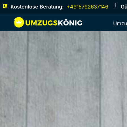
Kostenlose Beratung:
+4915792637146
Gü
Umzu