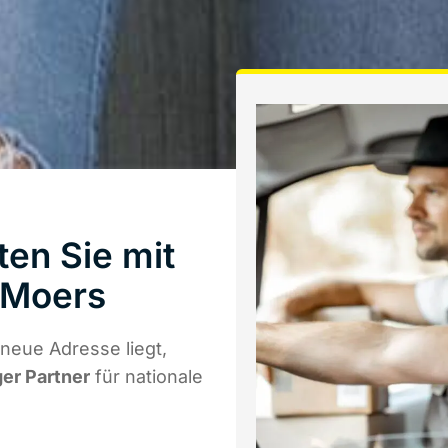
en Sie mit
 Moers
neue Adresse liegt,
ger Partner
für nationale