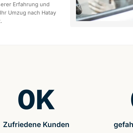
serer Erfahrung und
 Ihr Umzug nach Hatay
.
0
K
Zufriedene Kunden
gefah