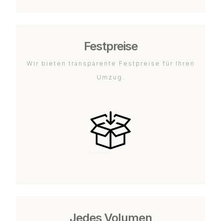
Festpreise
Wir bieten transparente Festpreise für Ihren
Umzug.
Jedes Volumen