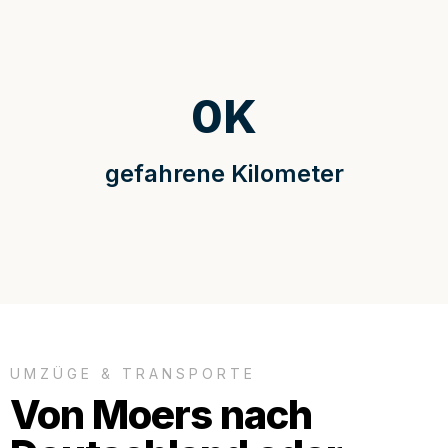
0
K
gefahrene Kilometer
UMZÜGE & TRANSPORTE
Von Moers nach