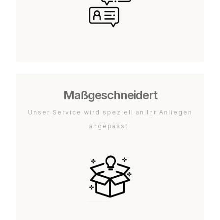
Maßgeschneidert
Unser Service wird speziell an Ihr Anliegen
angepasst.