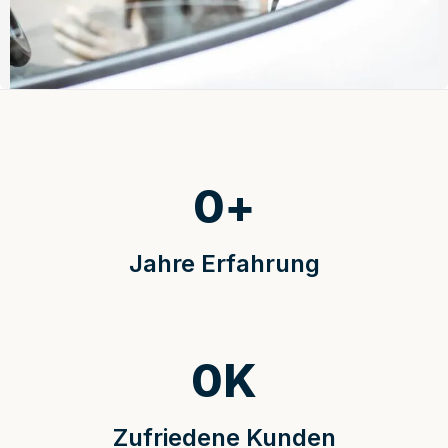
0
+
Jahre Erfahrung
0
K
Zufriedene Kunden