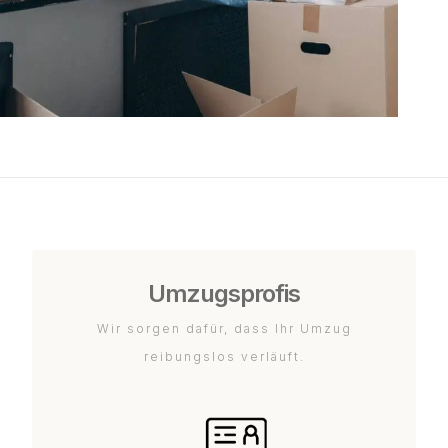
Umzugsprofis
Wir sorgen dafür, dass Ihr Umzug
reibungslos verläuft.