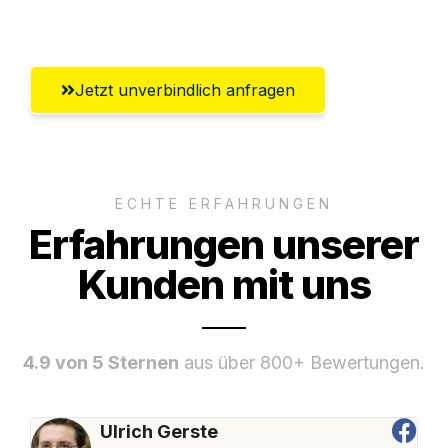
Umfassender Kundensupport aus Moers
Jetzt unverbindlich anfragen
ECHTE ERFAHRUNGEN
Erfahrungen unserer
Kunden mit uns
4.9 von 5 Sternen
aus über 800+ Bewertungen.
Ulrich Gerste