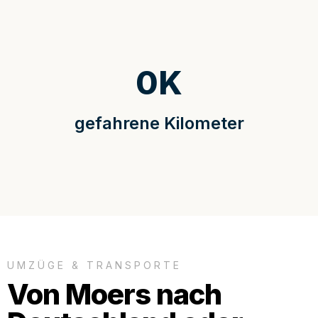
0
K
gefahrene Kilometer
UMZÜGE & TRANSPORTE
Von Moers nach