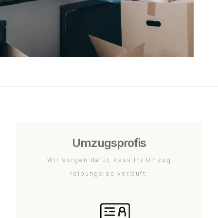
Umzugsprofis
Wir sorgen dafür, dass Ihr Umzug
reibungslos verläuft.