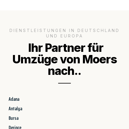
DIENSTLEISTUNGEN IN DEUTSCHLAND
UND EUROPA
Ihr Partner für
Umzüge von Moers
nach..
Adana
Antalya
Bursa
Derince