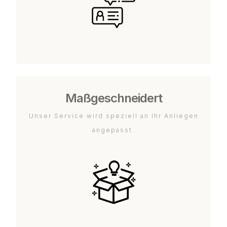
Maßgeschneidert
Unser Service wird speziell an Ihr Anliegen
angepasst.