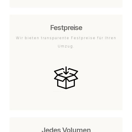
Festpreise
Wir bieten transparente Festpreise für Ihren
Umzug.
Jedes Volumen