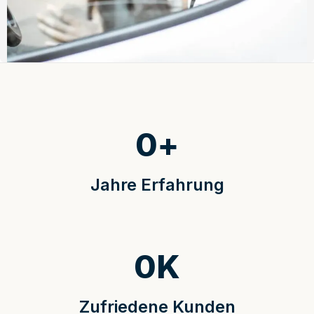
0
+
Jahre Erfahrung
0
K
Zufriedene Kunden