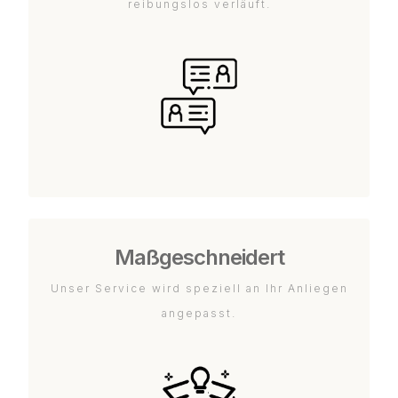
reibungslos verläuft.
Maßgeschneidert
Unser Service wird speziell an Ihr Anliegen
angepasst.