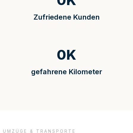
0
K
Zufriedene Kunden
0
K
gefahrene Kilometer
UMZÜGE & TRANSPORTE