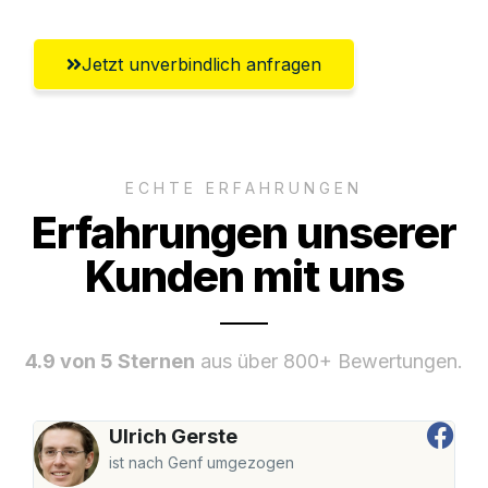
Jetzt unverbindlich anfragen
ECHTE ERFAHRUNGEN
Erfahrungen unserer
Kunden mit uns
4.9 von 5 Sternen
aus über 800+ Bewertungen.
Ulrich Gerste
ist nach Genf umgezogen