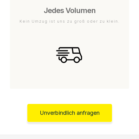
Jedes Volumen
Kein Umzug ist uns zu groß oder zu klein.
Unverbindlich anfragen