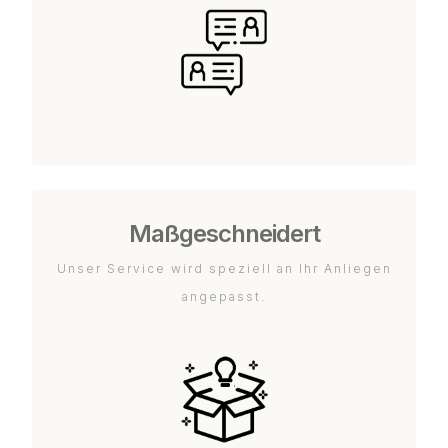
Maßgeschneidert
Unser Service wird speziell an Ihr Anliegen
angepasst.