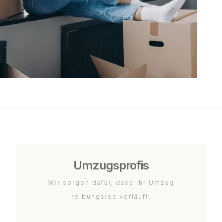
Umzugsprofis
Wir sorgen dafür, dass Ihr Umzug
reibungslos verläuft.