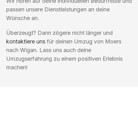
Wir hören auf deine individuellen Bedürfnisse und
passen unsere Dienstleistungen an deine
Wünsche an.
Überzeugt? Dann zögere nicht länger und
kontaktiere uns
für deinen Umzug von Moers
nach Wigan. Lass uns auch deine
Umzugserfahrung zu einem positiven Erlebnis
machen!
UMZUGSKÖNIG ROTHSCHILD MOERS
Ihr Umzug oder