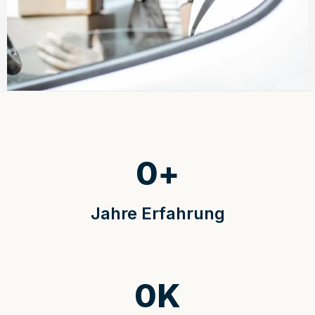
0
+
Jahre Erfahrung
0
K