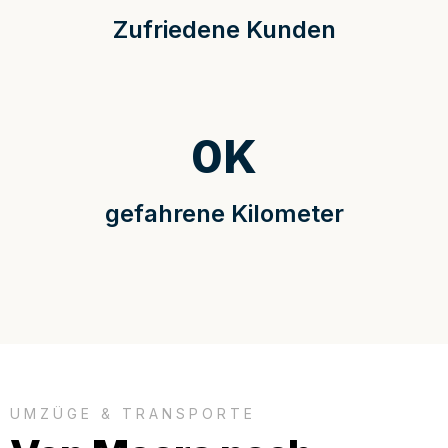
Zufriedene Kunden
0
K
gefahrene Kilometer
UMZÜGE & TRANSPORTE