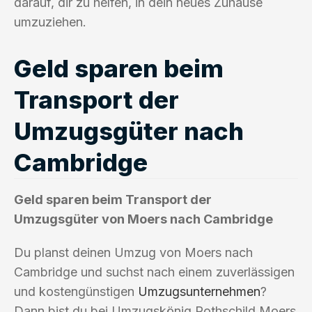
darauf, dir zu helfen, in dein neues Zuhause
umzuziehen.
Geld sparen beim
Transport der
Umzugsgüter nach
Cambridge
Geld sparen beim Transport der
Umzugsgüter von Moers nach Cambridge
Du planst deinen Umzug von Moers nach
Cambridge und suchst nach einem zuverlässigen
und kostengünstigen
Umzugsunternehmen
?
Dann bist du bei Umzugskönig Rothschild Moers