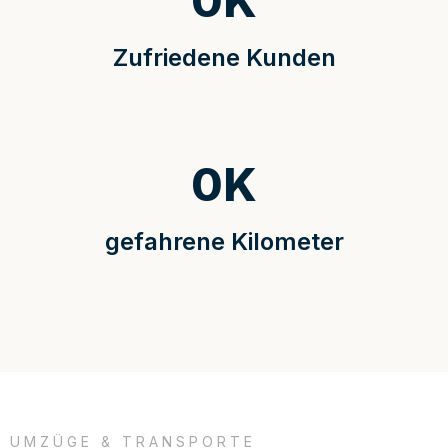
0
K
Zufriedene Kunden
0
K
gefahrene Kilometer
UMZÜGE & TRANSPORTE