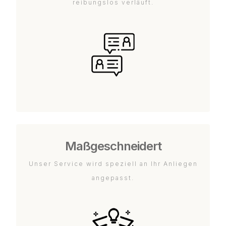
reibungslos verläuft.
Maßgeschneidert
Unser Service wird speziell an Ihr Anliegen
angepasst.