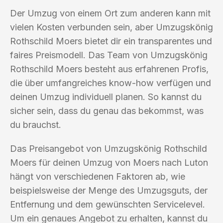
Der Umzug von einem Ort zum anderen kann mit
vielen Kosten verbunden sein, aber Umzugskönig
Rothschild Moers bietet dir ein transparentes und
faires Preismodell. Das Team von Umzugskönig
Rothschild Moers besteht aus erfahrenen Profis,
die über umfangreiches know-how verfügen und
deinen Umzug individuell planen. So kannst du
sicher sein, dass du genau das bekommst, was
du brauchst.
Das Preisangebot von Umzugskönig Rothschild
Moers für deinen Umzug von Moers nach Luton
hängt von verschiedenen Faktoren ab, wie
beispielsweise der Menge des Umzugsguts, der
Entfernung und dem gewünschten Servicelevel.
Um ein genaues Angebot zu erhalten, kannst du