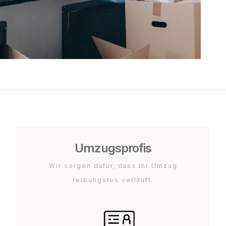
Umzugsprofis
Wir sorgen dafür, dass Ihr Umzug
reibungslos verläuft.