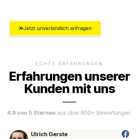
Umfassender Kundensupport aus Moers
Jetzt unverbindlich anfragen
ECHTE ERFAHRUNGEN
Erfahrungen unserer
Kunden mit uns
4.9 von 5 Sternen
aus über 800+ Bewertungen.
Ulrich Gerste