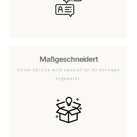
Maßgeschneidert
Unser Service wird speziell an Ihr Anliegen
angepasst.