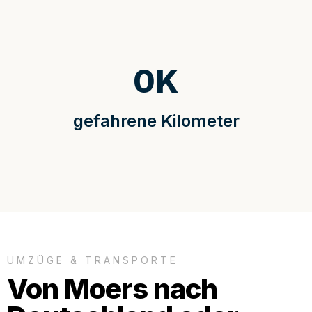
0
K
gefahrene Kilometer
UMZÜGE & TRANSPORTE
Von Moers nach