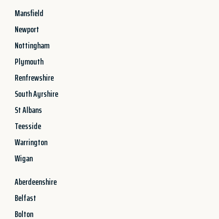
Mansfield
Newport
Nottingham
Plymouth
Renfrewshire
South Ayrshire
St Albans
Teesside
Warrington
Wigan
Aberdeenshire
Belfast
Bolton