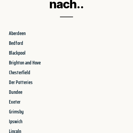
nach..
Aberdeen
Bedford
Blackpool
Brighton and Hove
Chesterfield
Der Potteries
Dundee
Exeter
Grimsby
Ipswich
Lincoln