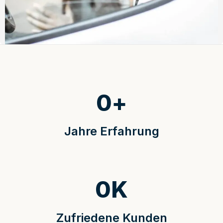
0
+
Jahre Erfahrung
0
K
Zufriedene Kunden