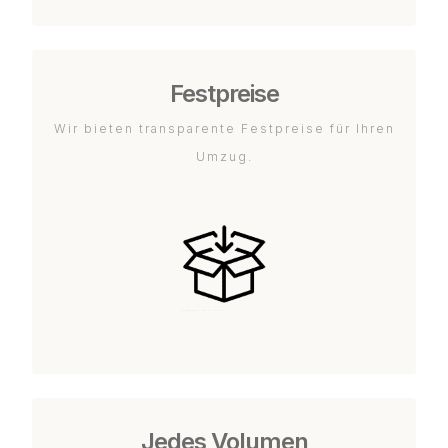
Festpreise
Wir bieten transparente Festpreise für Ihren
Umzug.
Jedes Volumen