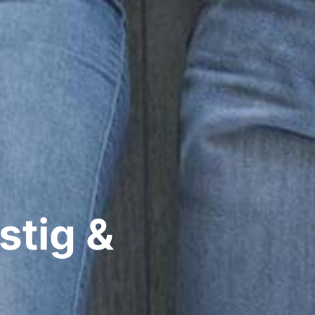
stig &