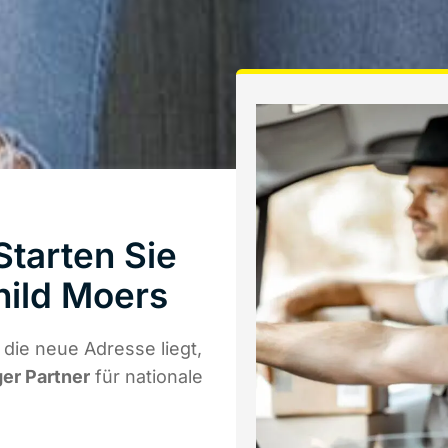
tarten Sie
hild Moers
die neue Adresse liegt,
ger Partner
für nationale