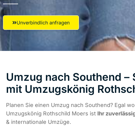
Unverbindlich anfragen
Umzug nach Southend – S
mit Umzugskönig Rothsc
Planen Sie einen Umzug nach Southend? Egal wo 
Umzugskönig Rothschild Moers ist
Ihr zuverlässi
& internationale Umzüge.