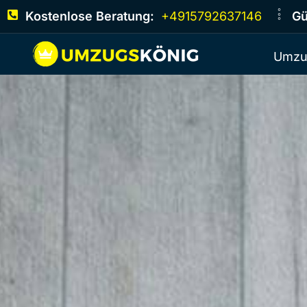
Kostenlose Beratung:
+4915792637146
Gü
Umzu