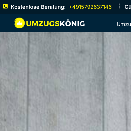
Kostenlose Beratung:
+4915792637146
Gü
Umzu