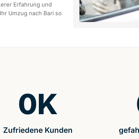
serer Erfahrung und
 Ihr Umzug nach Bari so
0
K
Zufriedene Kunden
gefah