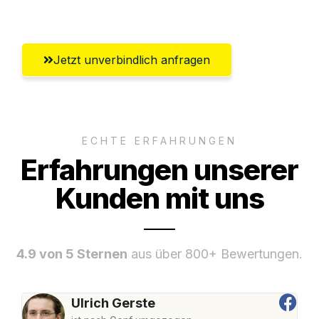
Umfassender Kundensupport aus Moers
Jetzt unverbindlich anfragen
ECHTE ERFAHRUNGEN
Erfahrungen unserer
Kunden mit uns
4.9 von 5 Sternen
aus über 800+ Bewertungen.
Ulrich Gerste