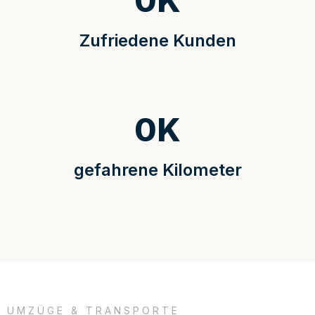
0
K
Zufriedene Kunden
0
K
gefahrene Kilometer
UMZÜGE & TRANSPORTE