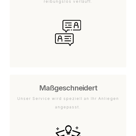
reibungslos verläuft.
Maßgeschneidert
Unser Service wird speziell an Ihr Anliegen
angepasst.