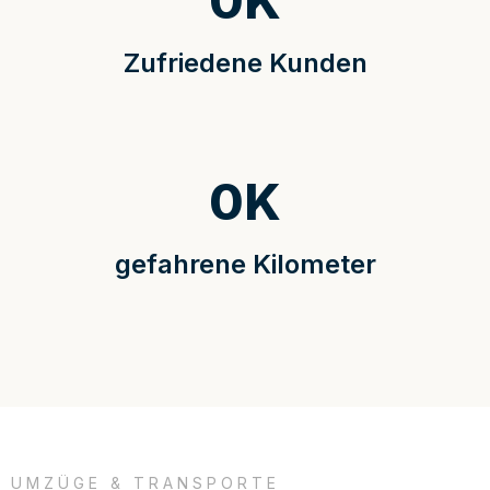
0
K
Zufriedene Kunden
0
K
gefahrene Kilometer
UMZÜGE & TRANSPORTE