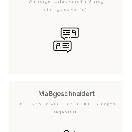
Wir sorgen dafür, dass Ihr Umzug
reibungslos verläuft.
Maßgeschneidert
Unser Service wird speziell an Ihr Anliegen
angepasst.