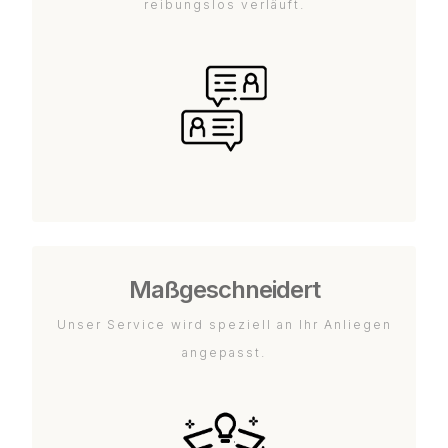
reibungslos verläuft.
Maßgeschneidert
Unser Service wird speziell an Ihr Anliegen
angepasst.