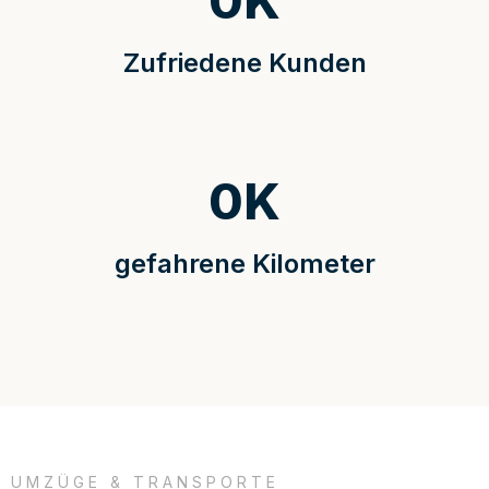
0
K
Zufriedene Kunden
0
K
gefahrene Kilometer
UMZÜGE & TRANSPORTE