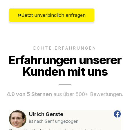
Jetzt unverbindlich anfragen
ECHTE ERFAHRUNGEN
Erfahrungen unserer
Kunden mit uns
4.9 von 5 Sternen
aus über 800+ Bewertungen.
Ulrich Gerste
ist nach Genf umgezogen