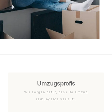
Umzugsprofis
Wir sorgen dafür, dass Ihr Umzug
reibungslos verläuft.