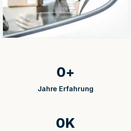
0
+
Jahre Erfahrung
0
K