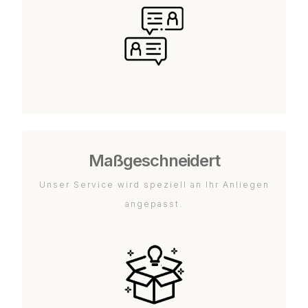
Maßgeschneidert
Unser Service wird speziell an Ihr Anliegen
angepasst.