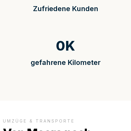
Zufriedene Kunden
0
K
gefahrene Kilometer
UMZÜGE & TRANSPORTE