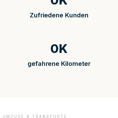
0
K
Zufriedene Kunden
0
K
gefahrene Kilometer
UMZÜGE & TRANSPORTE