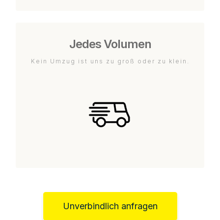
Jedes Volumen
Kein Umzug ist uns zu groß oder zu klein.
Unverbindlich anfragen