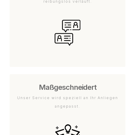
reibungslos verläuft.
Maßgeschneidert
Unser Service wird speziell an Ihr Anliegen
angepasst.