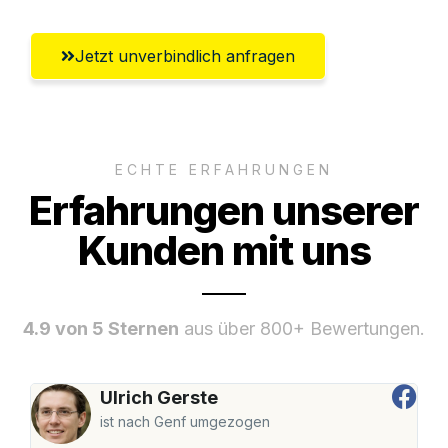
Jetzt unverbindlich anfragen
ECHTE ERFAHRUNGEN
Erfahrungen unserer
Kunden mit uns
4.9 von 5 Sternen
aus über 800+ Bewertungen.
Ulrich Gerste
ist nach Genf umgezogen