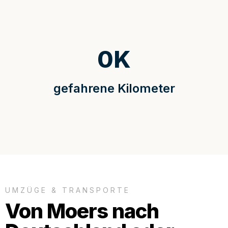
0
K
gefahrene Kilometer
UMZÜGE & TRANSPORTE
Von Moers nach