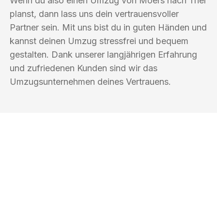
Wenn du also einen Umzug von Moers nach Trier
planst, dann lass uns dein vertrauensvoller
Partner sein. Mit uns bist du in guten Händen und
kannst deinen Umzug stressfrei und bequem
gestalten. Dank unserer langjährigen Erfahrung
und zufriedenen Kunden sind wir das
Umzugsunternehmen deines Vertrauens.
UMZUGSKÖNIG ROTHSCHILD MOERS
Ihr Umzug oder
Transport