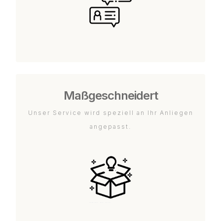
Maßgeschneidert
Unser Service wird speziell an Ihr Anliegen
angepasst.