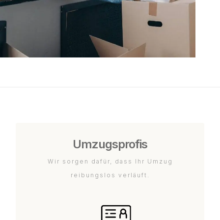
Umzugsprofis
Wir sorgen dafür, dass Ihr Umzug
reibungslos verläuft.