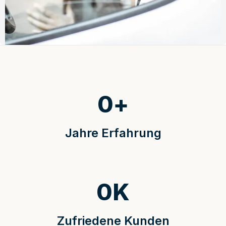
0
+
Jahre Erfahrung
0
K
Zufriedene Kunden