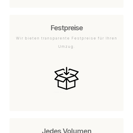
Festpreise
Wir bieten transparente Festpreise für Ihren
Umzug.
Jedes Volumen