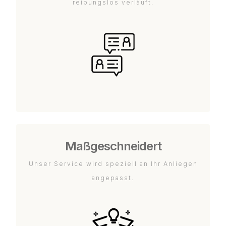
reibungslos verläuft.
Maßgeschneidert
Unser Service wird speziell an Ihr Anliegen
angepasst.