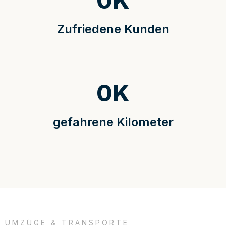
0
K
Zufriedene Kunden
0
K
gefahrene Kilometer
UMZÜGE & TRANSPORTE