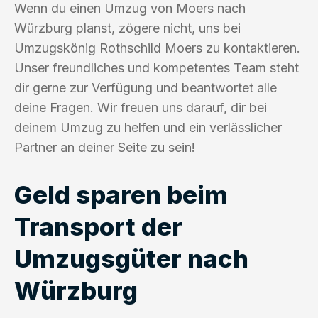
Wenn du einen Umzug von Moers nach
Würzburg planst, zögere nicht, uns bei
Umzugskönig Rothschild Moers zu kontaktieren.
Unser freundliches und kompetentes Team steht
dir gerne zur Verfügung und beantwortet alle
deine Fragen. Wir freuen uns darauf, dir bei
deinem Umzug zu helfen und ein verlässlicher
Partner an deiner Seite zu sein!
Geld sparen beim
Transport der
Umzugsgüter nach
Würzburg