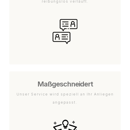
reibungslos verläuft.
Maßgeschneidert
Unser Service wird speziell an Ihr Anliegen
angepasst.