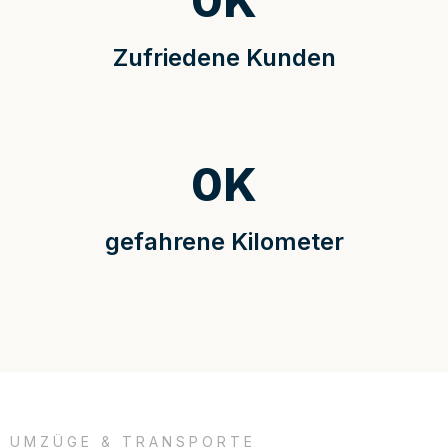
0
K
Zufriedene Kunden
0
K
gefahrene Kilometer
UMZÜGE & TRANSPORTE