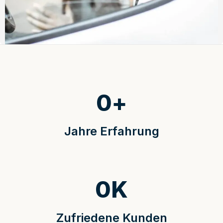
0
+
Jahre Erfahrung
0
K
Zufriedene Kunden