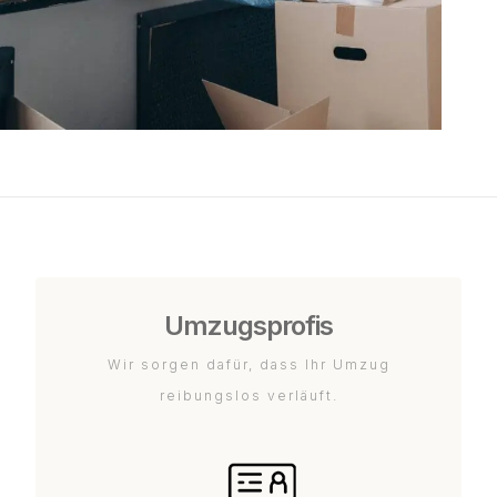
Umzugsprofis
Wir sorgen dafür, dass Ihr Umzug
reibungslos verläuft.