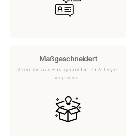
Maßgeschneidert
Unser Service wird speziell an Ihr Anliegen
angepasst.