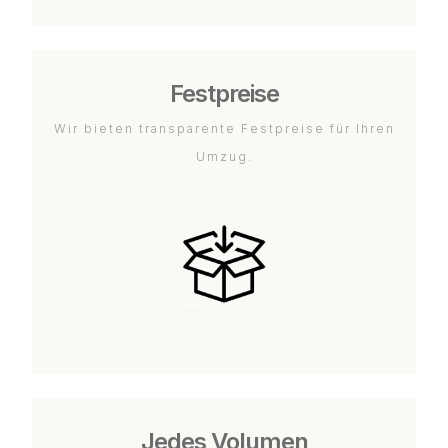
Festpreise
Wir bieten transparente Festpreise für Ihren
Umzug.
Jedes Volumen