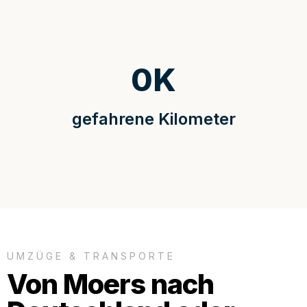
0
K
gefahrene Kilometer
UMZÜGE & TRANSPORTE
Von Moers nach