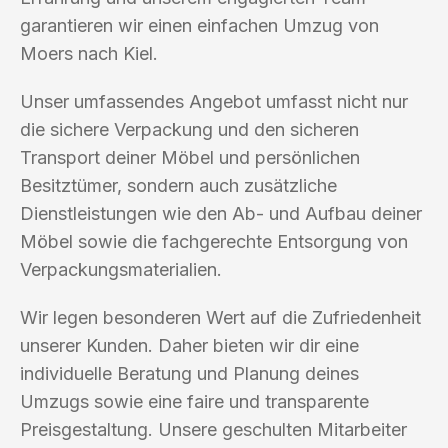
garantieren wir einen einfachen Umzug von
Moers nach Kiel.
Unser umfassendes Angebot umfasst nicht nur
die sichere Verpackung und den sicheren
Transport deiner Möbel und persönlichen
Besitztümer, sondern auch zusätzliche
Dienstleistungen wie den Ab- und Aufbau deiner
Möbel sowie die fachgerechte Entsorgung von
Verpackungsmaterialien.
Wir legen besonderen Wert auf die Zufriedenheit
unserer Kunden. Daher bieten wir dir eine
individuelle Beratung und Planung deines
Umzugs sowie eine faire und transparente
Preisgestaltung. Unsere geschulten Mitarbeiter