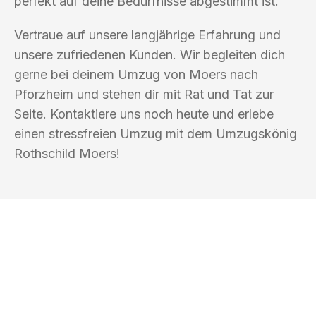
perfekt auf deine Bedürfnisse abgestimmt ist.
Vertraue auf unsere langjährige Erfahrung und
unsere zufriedenen Kunden. Wir begleiten dich
gerne bei deinem Umzug von Moers nach
Pforzheim und stehen dir mit Rat und Tat zur
Seite. Kontaktiere uns noch heute und erlebe
einen stressfreien Umzug mit dem Umzugskönig
Rothschild Moers!
UMZUGSKÖNIG ROTHSCHILD MOERS
Ihr Umzug oder