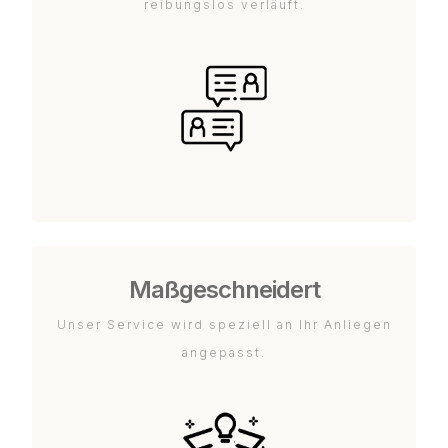
reibungslos verläuft.
Maßgeschneidert
Unser Service wird speziell an Ihr Anliegen
angepasst.