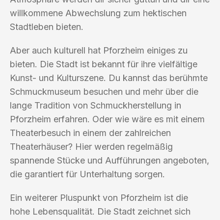
willkommene Abwechslung zum hektischen
Stadtleben bieten.
Aber auch kulturell hat Pforzheim einiges zu
bieten. Die Stadt ist bekannt für ihre vielfältige
Kunst- und Kulturszene. Du kannst das berühmte
Schmuckmuseum besuchen und mehr über die
lange Tradition von Schmuckherstellung in
Pforzheim erfahren. Oder wie wäre es mit einem
Theaterbesuch in einem der zahlreichen
Theaterhäuser? Hier werden regelmäßig
spannende Stücke und Aufführungen angeboten,
die garantiert für Unterhaltung sorgen.
Ein weiterer Pluspunkt von Pforzheim ist die
hohe Lebensqualität. Die Stadt zeichnet sich