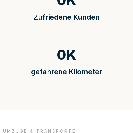
0
K
Zufriedene Kunden
0
K
gefahrene Kilometer
UMZÜGE & TRANSPORTE