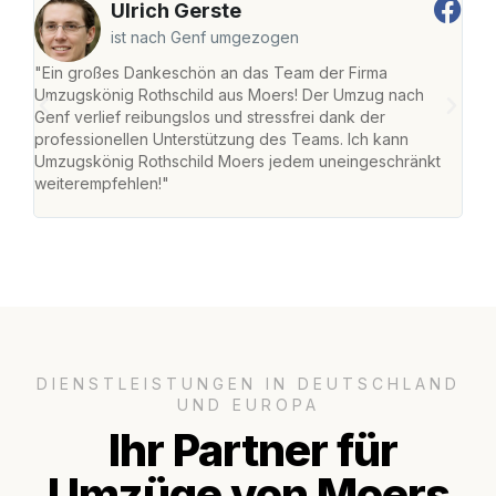
Ulrich Gerste
ist nach Genf umgezogen
"Ein großes Dankeschön an das Team der Firma
"Die
Umzugskönig Rothschild aus Moers! Der Umzug nach
mei
Genf verlief reibungslos und stressfrei dank der
Team
professionellen Unterstützung des Teams. Ich kann
habe
Umzugskönig Rothschild Moers jedem uneingeschränkt
an m
weiterempfehlen!"
groß
DIENSTLEISTUNGEN IN DEUTSCHLAND
UND EUROPA
Ihr Partner für
Umzüge von Moers