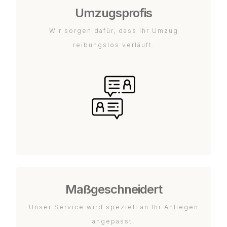
Umzugsprofis
Wir sorgen dafür, dass Ihr Umzug
reibungslos verläuft.
Maßgeschneidert
Unser Service wird speziell an Ihr Anliegen
angepasst.