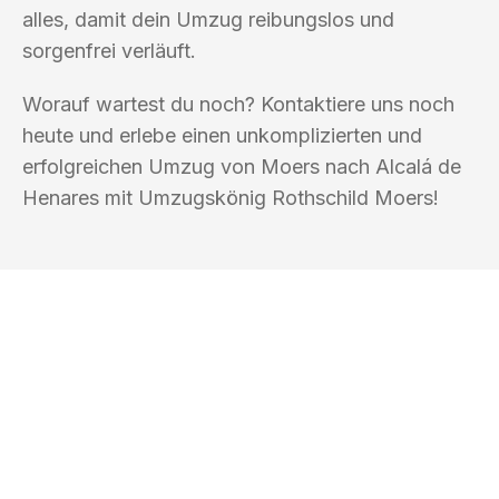
alles, damit dein Umzug reibungslos und
sorgenfrei verläuft.
Worauf wartest du noch? Kontaktiere uns noch
heute und erlebe einen unkomplizierten und
erfolgreichen Umzug von Moers nach Alcalá de
Henares mit Umzugskönig Rothschild Moers!
UMZUGSKÖNIG ROTHSCHILD MOERS
Ihr Umzug oder
Transport