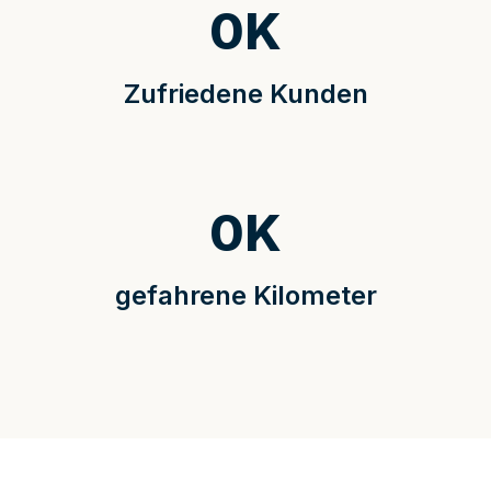
0
K
Zufriedene Kunden
0
K
gefahrene Kilometer