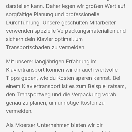
darstellen kann. Daher legen wir großen Wert auf
sorgfältige Planung und professionelle
Durchführung. Unsere geschulten Mitarbeiter
verwenden spezielle Verpackungsmaterialien und
sichern dein Klavier optimal, um
Transportschäden zu vermeiden.
Mit unserer langjährigen Erfahrung im
Klaviertransport können wir dir auch wertvolle
Tipps geben, wie du Kosten sparen kannst. Bei
einem Klaviertransport ist es zum Beispiel ratsam,
den Transportweg und die Verpackung vorab
genau zu planen, um unnötige Kosten zu
vermeiden.
Als Moerser Unternehmen bieten wir dir