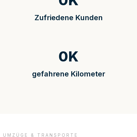
0
K
Zufriedene Kunden
0
K
gefahrene Kilometer
UMZÜGE & TRANSPORTE