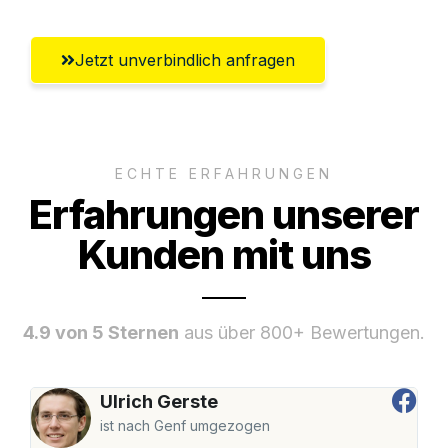
Jetzt unverbindlich anfragen
ECHTE ERFAHRUNGEN
Erfahrungen unserer
Kunden mit uns
4.9 von 5 Sternen
aus über 800+ Bewertungen.
Ulrich Gerste
ist nach Genf umgezogen