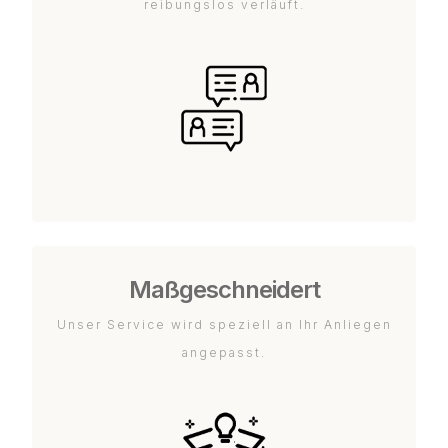
reibungslos verläuft.
Maßgeschneidert
Unser Service wird speziell an Ihr Anliegen
angepasst.