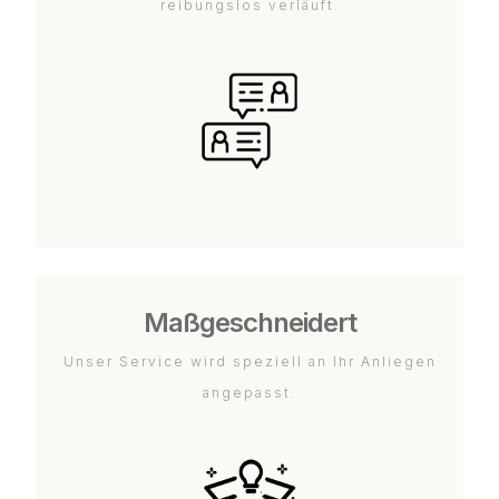
reibungslos verläuft.
Maßgeschneidert
Unser Service wird speziell an Ihr Anliegen
angepasst.