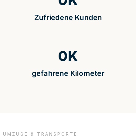
0
K
Zufriedene Kunden
0
K
gefahrene Kilometer
UMZÜGE & TRANSPORTE