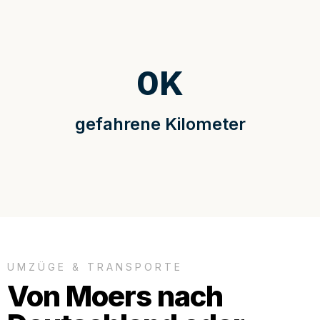
0
K
gefahrene Kilometer
UMZÜGE & TRANSPORTE
Von Moers nach