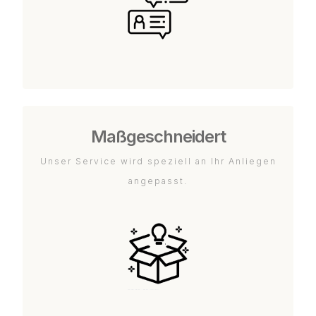
Maßgeschneidert
Unser Service wird speziell an Ihr Anliegen
angepasst.