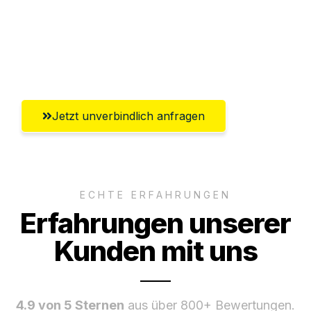
Versichert bis zu 7.500€
Ggf. komplette Zollabwicklung inklusive
Umfassender Kundensupport aus Moers
Jetzt unverbindlich anfragen
ECHTE ERFAHRUNGEN
Erfahrungen unserer
Kunden mit uns
4.9 von 5 Sternen
aus über 800+ Bewertungen.