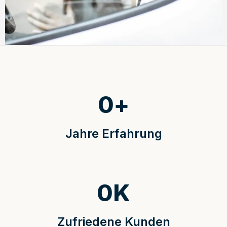
0
+
Jahre Erfahrung
0
K
Zufriedene Kunden