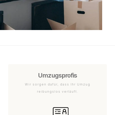
Umzugsprofis
Wir sorgen dafür, dass Ihr Umzug
reibungslos verläuft.