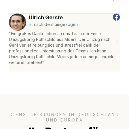
Ulrich Gerste
ist nach Genf umgezogen
"Ein großes Dankeschön an das Team der Firma
"Die
Umzugskönig Rothschild aus Moers! Der Umzug nach
mei
Genf verlief reibungslos und stressfrei dank der
Team
professionellen Unterstützung des Teams. Ich kann
habe
Umzugskönig Rothschild Moers jedem uneingeschränkt
an m
weiterempfehlen!"
groß
DIENSTLEISTUNGEN IN DEUTSCHLAND
UND EUROPA