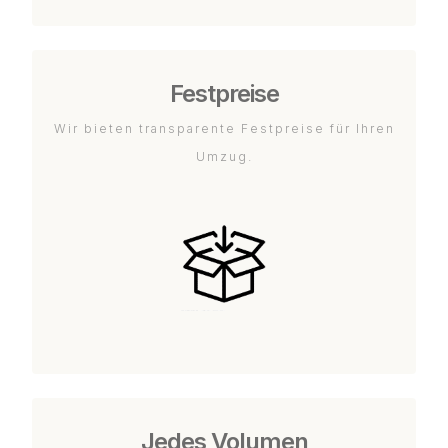
Festpreise
Wir bieten transparente Festpreise für Ihren
Umzug.
Jedes Volumen