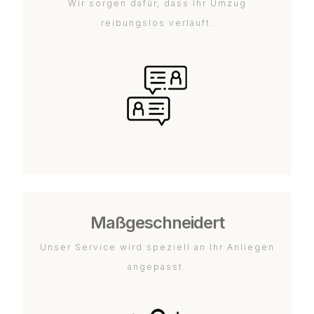
Wir sorgen dafür, dass Ihr Umzug
reibungslos verläuft.
Maßgeschneidert
Unser Service wird speziell an Ihr Anliegen
angepasst.