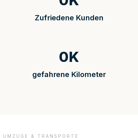
0
K
Zufriedene Kunden
0
K
gefahrene Kilometer
UMZÜGE & TRANSPORTE