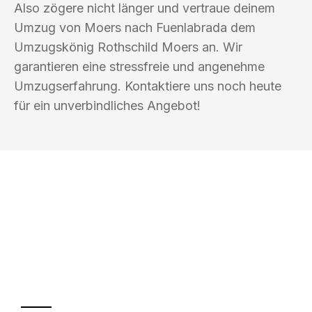
Also zögere nicht länger und vertraue deinem
Umzug von Moers nach Fuenlabrada dem
Umzugskönig Rothschild Moers an. Wir
garantieren eine stressfreie und angenehme
Umzugserfahrung. Kontaktiere uns noch heute
für ein unverbindliches Angebot!
UMZUGSKÖNIG ROTHSCHILD MOERS
Ihr Umzug oder
Transport