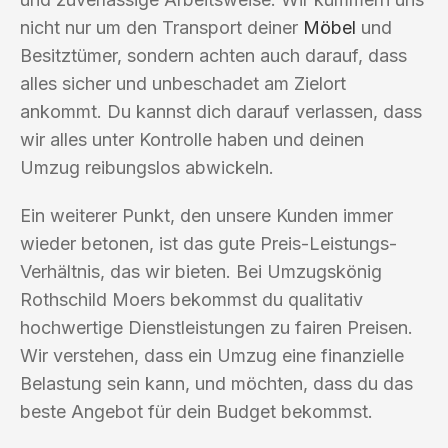
nicht nur um den Transport deiner
Möbel
und
Besitztümer, sondern achten auch darauf, dass
alles sicher und unbeschadet am Zielort
ankommt. Du kannst dich darauf verlassen, dass
wir alles unter Kontrolle haben und deinen
Umzug reibungslos abwickeln.
Ein weiterer Punkt, den unsere Kunden immer
wieder betonen, ist das gute Preis-Leistungs-
Verhältnis, das wir bieten. Bei Umzugskönig
Rothschild Moers bekommst du qualitativ
hochwertige Dienstleistungen zu fairen Preisen.
Wir verstehen, dass ein Umzug eine finanzielle
Belastung sein kann, und möchten, dass du das
beste Angebot für dein Budget bekommst.