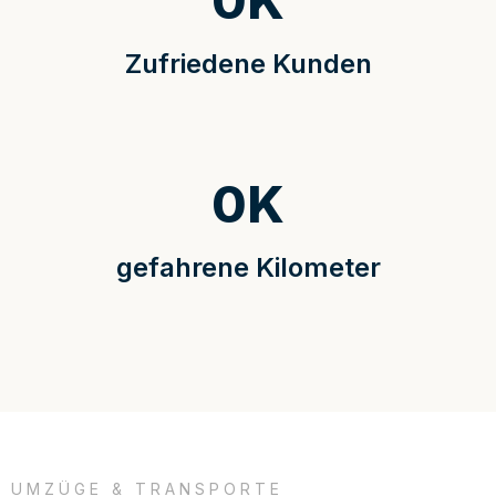
0
K
Zufriedene Kunden
0
K
gefahrene Kilometer
UMZÜGE & TRANSPORTE