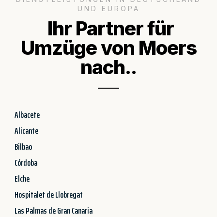
UND EUROPA
Ihr Partner für
Umzüge von Moers
nach..
Albacete
Alicante
Bilbao
Córdoba
Elche
Hospitalet de Llobregat
Las Palmas de Gran Canaria