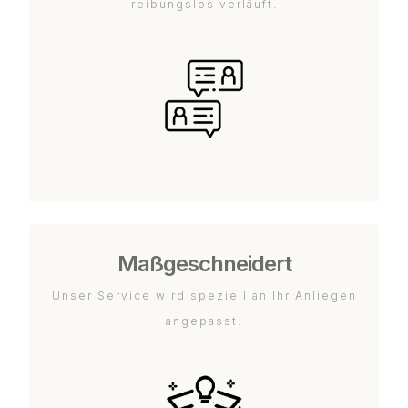
reibungslos verläuft.
Maßgeschneidert
Unser Service wird speziell an Ihr Anliegen
angepasst.